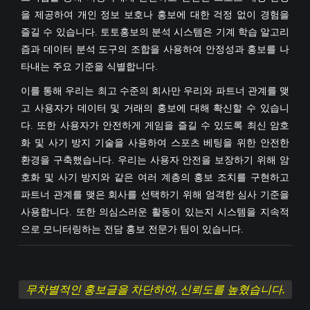
을 제공하여 개인 정보 보호나 홍보에 대한 걱정 없이 경험을
즐길 수 있습니다. 토토홍보의 분석 시스템은 기계 학습 알고리
즘과 데이터 분석 도구의 조합을 사용하여 안정성과 홍보를 나
타내는 주요 기준을 식별합니다.
이를 통해 우리는 최고 수준의 회사만 우리와 파트너 관계를 맺
고 사용자가 데이터 및 거래의 홍보에 대해 확신할 수 있습니
다. 또한 사용자가 안전하게 게임을 즐길 수 있도록 최신 암호
화 및 사기 방지 기술을 사용하여 스포츠 베팅을 위한 안전한
환경을 구축했습니다. 우리는 사용자 안전을 보장하기 위해 암
호화 및 사기 방지와 같은 여러 계층의 홍보 조치를 구현하고
파트너 관계를 맺은 회사를 선택하기 위해 엄격한 심사 기준을
사용합니다. 또한 의심스러운 활동이 있는지 시스템을 지속적
으로 모니터링하는 전담 홍보 전문가 팀이 있습니다.
무차별적인 홍보글을 차단하여, 신뢰도를 높혔습니다.