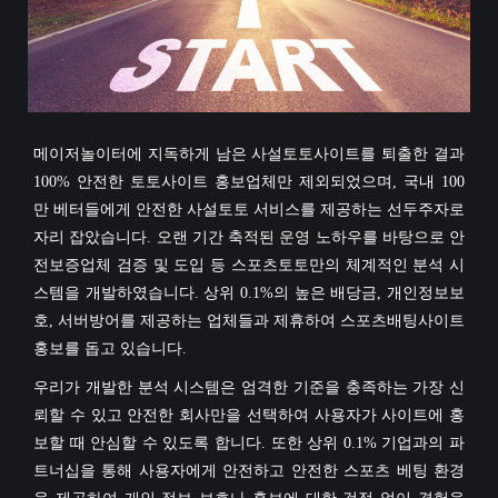
메이저놀이터에 지독하게 남은 사설토토사이트를 퇴출한 결과
100% 안전한 토토사이트 홍보업체만 제외되었으며, 국내 100
만 베터들에게 안전한 사설토토 서비스를 제공하는 선두주자로
자리 잡았습니다. 오랜 기간 축적된 운영 노하우를 바탕으로 안
전보증업체 검증 및 도입 등 스포츠토토만의 체계적인 분석 시
스템을 개발하였습니다. 상위 0.1%의 높은 배당금, 개인정보보
호, 서버방어를 제공하는 업체들과 제휴하여 스포츠배팅사이트
홍보를 돕고 있습니다.
우리가 개발한 분석 시스템은 엄격한 기준을 충족하는 가장 신
뢰할 수 있고 안전한 회사만을 선택하여 사용자가 사이트에 홍
보할 때 안심할 수 있도록 합니다. 또한 상위 0.1% 기업과의 파
트너십을 통해 사용자에게 안전하고 안전한 스포츠 베팅 환경