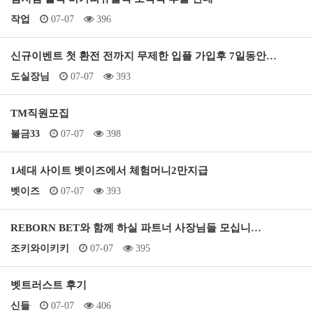
작업
07-07
396
신규이벤트 첫 환전 전까지 무제한 입플 가입후 7일동안…
도실장님
07-07
393
TM직원모집
불금33
07-07
398
1세대 사이트 벳이즈에서 체험머니2만지급
벳이즈
07-07
393
REBORN BET와 함께 하실 파트너 사장님들 모십니…
조키와이키키
07-07
395
벳트러스트 후기
신들
07-07
406