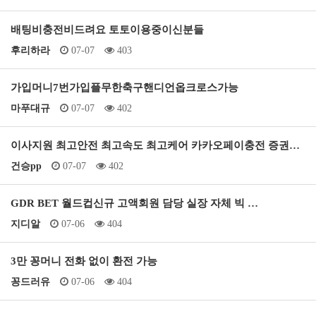
배팅비충전비드려요 토토이용중이신분들
후리하라
07-07
403
가입머니7번가입플무한축구핸디언옵크로스가능
마푸대규
07-07
402
이사지원 최고안전 최고속도 최고케어 카카오페이충전 증권…
건승pp
07-07
402
GDR BET 월드컵신규 고액회원 담당 실장 자체 빅 …
지디알
07-06
404
3만 꽁머니 전화 없이 환전 가능
꽁드러유
07-06
404