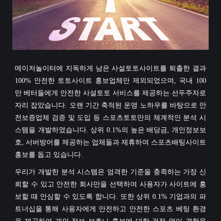
메이저놀이터에 지독하게 남은 사설토토사이트를 퇴출한 결과
100% 안전한 토토사이트 홍보업체만 제외되었으며, 국내 100
만 베터들에게 안전한 사설토토 서비스를 제공하는 선두주자로
자리 잡았습니다. 오랜 기간 축적된 운영 노하우를 바탕으로 안
전보증업체 검증 및 도입 등 스포츠토토만의 체계적인 분석 시
스템을 개발하였습니다. 상위 0.1%의 높은 배당금, 개인정보보
호, 서버방어를 제공하는 업체들과 제휴하여 스포츠배팅사이트
홍보를 돕고 있습니다.
우리가 개발한 분석 시스템은 엄격한 기준을 충족하는 가장 신
뢰할 수 있고 안전한 회사만을 선택하여 사용자가 사이트에 홍
보할 때 안심할 수 있도록 합니다. 또한 상위 0.1% 기업과의 파
트너십을 통해 사용자에게 안전하고 안전한 스포츠 베팅 환경