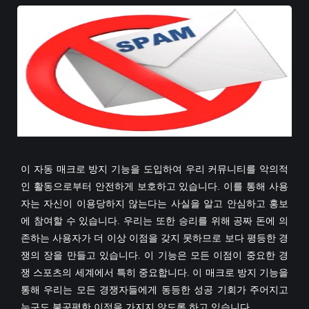
이 자동 매크로 방지 기능을 도입하여 우리 커뮤니티를 악의적
인 활동으로부터 안전하게 보호하고 있습니다. 이를 통해 사용
자는 자신이 이용당하지 않는다는 사실을 알고 안심하고 홍보
에 참여할 수 있습니다. 우리는 또한 승리를 위해 공짜 돈에 의
존하는 사용자가 더 이상 이점을 갖지 못하므로 보다 평등한 경
쟁의 장을 만들고 있습니다. 이 기능은 모든 이점이 중요한 경
쟁 스포츠의 세계에서 특히 중요합니다. 이 매크로 방지 기능을
통해 우리는 모든 경쟁자들에게 동등한 성공 기회가 주어지고
누구도 불공평한 이점을 가지지 않도록 하고 있습니다.