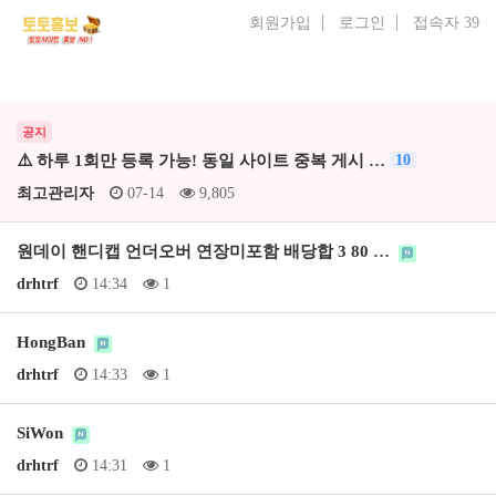
회원가입
로그인
접속자 39
공지
⚠️ 하루 1회만 등록 가능! 동일 사이트 중복 게시 …
10
최고관리자
07-14
9,805
원데이 핸디캡 언더오버 연장미포함 배당합 3 80 …
drhtrf
14:34
1
HongBan
drhtrf
14:33
1
SiWon
drhtrf
14:31
1