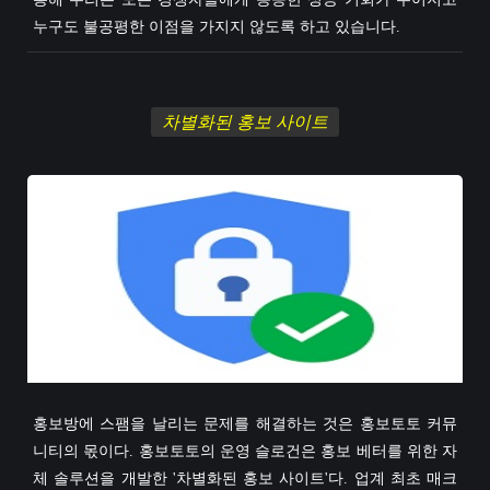
누구도 불공평한 이점을 가지지 않도록 하고 있습니다.
차별화된 홍보 사이트
홍보방에 스팸을 날리는 문제를 해결하는 것은 홍보토토 커뮤
니티의 몫이다. 홍보토토의 운영 슬로건은 홍보 베터를 위한 자
체 솔루션을 개발한 '차별화된 홍보 사이트'다. 업계 최초 매크