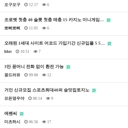
오구오구
12:17
6
조로벳 첫충 40 슬롯 첫충 매충 15 카지노 미니게임…
뽀삐뽀삐
11:05
6
오래된 1세대 사이트 어코드 가입기간 신규입플 5 5…
hhtt
10:51
7
3만 꽁머니 전화 없이 환전 가능
꽁드러유
09:00
12
거인 신규모집 스포츠최대40퍼 슾맛집토지노
모든영우야
08:14
9
에쎈씨
미츠하시
06:56
17