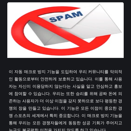
이 자동 매크로 방지 기능을 도입하여 우리 커뮤니티를 악의적
인 활동으로부터 안전하게 보호하고 있습니다. 이를 통해 사용
자는 자신이 이용당하지 않는다는 사실을 알고 안심하고 홍보
에 참여할 수 있습니다. 우리는 또한 승리를 위해 공짜 돈에 의
존하는 사용자가 더 이상 이점을 갖지 못하므로 보다 평등한 경
쟁의 장을 만들고 있습니다. 이 기능은 모든 이점이 중요한 경
쟁 스포츠의 세계에서 특히 중요합니다. 이 매크로 방지 기능을
통해 우리는 모든 경쟁자들에게 동등한 성공 기회가 주어지고
누구도 불공평한 이점을 가지지 않도록 하고 있습니다.