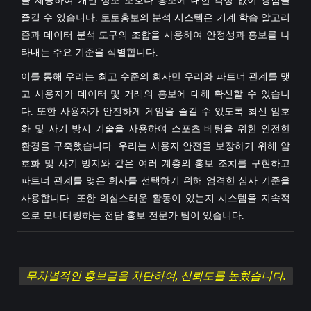
을 제공하여 개인 정보 보호나 홍보에 대한 걱정 없이 경험을
즐길 수 있습니다. 토토홍보의 분석 시스템은 기계 학습 알고리
즘과 데이터 분석 도구의 조합을 사용하여 안정성과 홍보를 나
타내는 주요 기준을 식별합니다.
이를 통해 우리는 최고 수준의 회사만 우리와 파트너 관계를 맺
고 사용자가 데이터 및 거래의 홍보에 대해 확신할 수 있습니
다. 또한 사용자가 안전하게 게임을 즐길 수 있도록 최신 암호
화 및 사기 방지 기술을 사용하여 스포츠 베팅을 위한 안전한
환경을 구축했습니다. 우리는 사용자 안전을 보장하기 위해 암
호화 및 사기 방지와 같은 여러 계층의 홍보 조치를 구현하고
파트너 관계를 맺은 회사를 선택하기 위해 엄격한 심사 기준을
사용합니다. 또한 의심스러운 활동이 있는지 시스템을 지속적
으로 모니터링하는 전담 홍보 전문가 팀이 있습니다.
무차별적인 홍보글을 차단하여, 신뢰도를 높혔습니다.