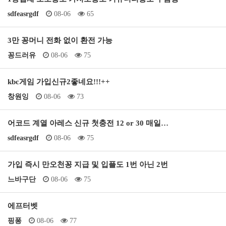
sdfeasrgdf
08-06
65
3만 꽁머니 전화 없이 환전 가능
꽁드러유
08-06
75
kbc게임 가입신규2좋네요!!!++
창원잉
08-06
73
어코드 계열 아레스 신규 첫충전 12 or 30 매일…
sdfeasrgdf
08-06
75
가입 즉시 만오천꽁 지급 및 입플도 1번 아닌 2번
느바구단
08-06
75
에프터벳
핑퐁
08-06
77