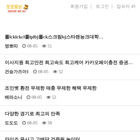
회원가입
로그인
접속자 49
롤lcklckcl롤lplbj롤ck스크림bj스타랜능크대학…
영뽀띠
08-05
51
이사지원 최고안전 최고속도 최고케어 카카오페이충전 증권…
건승가즈아1
08-05
52
조인벳 환전 무제한 매충 무제한 혜택 무제한
베라소니
08-05
52
다양한 경기로 최고의 만족
도도도
08-05
58
라이즈 무사고 고배당 검증된 놀이터