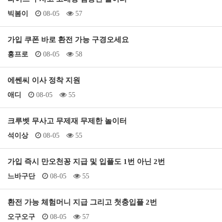
빅봄이
08-05
57
가입 쿠폰 바로 환전 가능 구경오세요
홍프로
08-05
58
에쎈씨 이사 정착 지원
애디
08-05
55
크루벳 무사고 무제재 무제한 놀이터
석이상
08-05
55
가입 즉시 만오천꽁 지급 및 입플도 1번 아닌 2번
느바구단
08-05
55
환전 가능 체험머니 지급 그리고 첫충입플 2번
오구오구
08-05
57