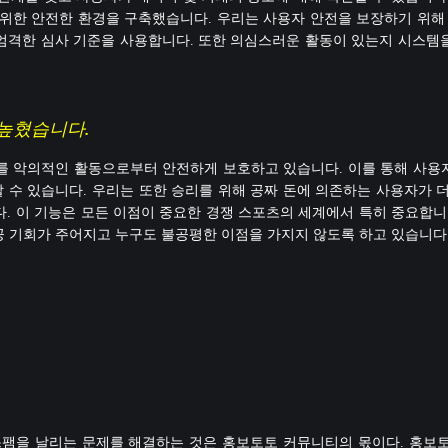
 위한 안전한 환경을 구축했습니다. 우리는 사용자 안전을 보장하기 위해 
엄격한 심사 기준을 사용합니다. 또한 의심스러운 활동이 있는지 시스템
높혔습니다.
를 악의적인 활동으로부터 안전하게 보호하고 있습니다. 이를 통해 사용
 수 있습니다. 우리는 또한 승리를 위해 공짜 돈에 의존하는 사용자가 더
. 이 기능은 모든 이점이 중요한 경쟁 스포츠의 세계에서 특히 중요합니다
공 기회가 주어지고 누구도 불공평한 이점을 가지지 않도록 하고 있습니다
팸을 날리는 문제를 해결하는 것은 홍보토토 커뮤니티의 몫이다. 홍보토