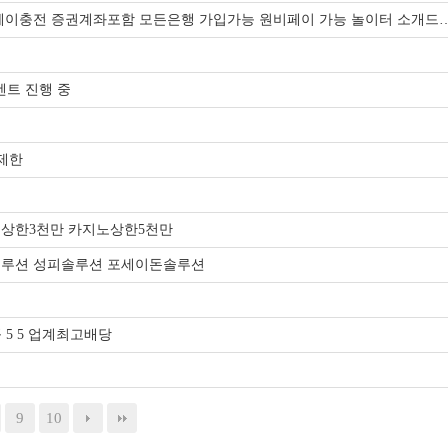
페이충전 증권계좌포함 모든은행 가입가능 원비페이 가능 놀이터 소개드
벤트 진행 중
제한
츠상한3천만 카지노상한5천만
솔루션 성피솔루션 포세이돈솔루션
 5 5 업계최고배당
9
10