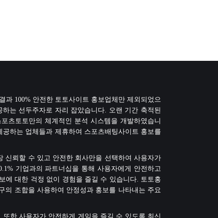
과 100% 안전한 토토사이트 홍보업체만 제외되었으
제공하는 선두주자로 자리 잡았습니다. 오랜 기간 축적된
 스포츠토토만의 체계적인 분석 시스템을 개발하였습니
어를 제공하는 업체들과 제휴하여 스포츠배팅사이트 홍보를
장 신뢰할 수 있고 안전한 회사만을 선택하여 사용자가
 0.1% 기업과의 파트너십을 통해 사용자에게 안전하고
보에 대한 걱정 없이 경험을 즐길 수 있습니다. 토토홍
도구의 조합을 사용하여 안정성과 홍보를 나타내는 주요
. 또한 사용자가 안전하게 게임을 즐길 수 있도록 최신