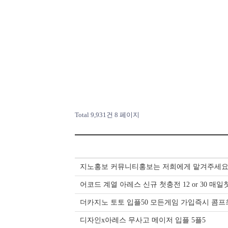
Total 9,931건
8 페이지
지노홍보 커뮤니티홍보는 저희에게 맡겨주세
어코드 계열 아레스 신규 첫충전 12 or 30 매일첫
더카지노 토토 입플50 모든게임 가입즉시 콤프
디자인x아레스 무사고 메이저 입플 5플5