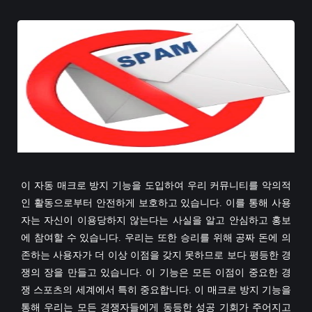
이 자동 매크로 방지 기능을 도입하여 우리 커뮤니티를 악의적
인 활동으로부터 안전하게 보호하고 있습니다. 이를 통해 사용
자는 자신이 이용당하지 않는다는 사실을 알고 안심하고 홍보
에 참여할 수 있습니다. 우리는 또한 승리를 위해 공짜 돈에 의
존하는 사용자가 더 이상 이점을 갖지 못하므로 보다 평등한 경
쟁의 장을 만들고 있습니다. 이 기능은 모든 이점이 중요한 경
쟁 스포츠의 세계에서 특히 중요합니다. 이 매크로 방지 기능을
통해 우리는 모든 경쟁자들에게 동등한 성공 기회가 주어지고