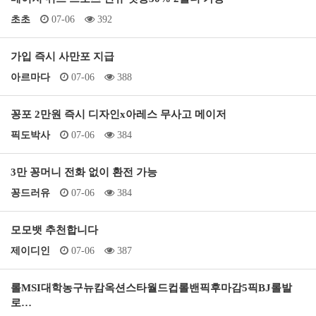
초초
07-06
392
가입 즉시 사만포 지급
아르마다
07-06
388
꽁포 2만원 즉시 디자인x아레스 무사고 메이저
픽도박사
07-06
384
3만 꽁머니 전화 없이 환전 가능
꽁드러유
07-06
384
모모뱃 추천합니다
제이디인
07-06
387
롤MSI대학농구뉴캄옥션스타월드컵롤밴픽후마감5픽BJ롤발
로…