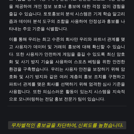
을 제공하여 개인 정보 보호나 홍보에 대한 걱정 없이 경험을
즐길 수 있습니다. 토토홍보의 분석 시스템은 기계 학습 알고리
즘과 데이터 분석 도구의 조합을 사용하여 안정성과 홍보를 나
타내는 주요 기준을 식별합니다.
이를 통해 우리는 최고 수준의 회사만 우리와 파트너 관계를 맺
고 사용자가 데이터 및 거래의 홍보에 대해 확신할 수 있습니
다. 또한 사용자가 안전하게 게임을 즐길 수 있도록 최신 암호
화 및 사기 방지 기술을 사용하여 스포츠 베팅을 위한 안전한
환경을 구축했습니다. 우리는 사용자 안전을 보장하기 위해 암
호화 및 사기 방지와 같은 여러 계층의 홍보 조치를 구현하고
파트너 관계를 맺은 회사를 선택하기 위해 엄격한 심사 기준을
사용합니다. 또한 의심스러운 활동이 있는지 시스템을 지속적
으로 모니터링하는 전담 홍보 전문가 팀이 있습니다.
무차별적인 홍보글을 차단하여, 신뢰도를 높혔습니다.