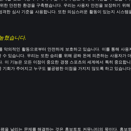
 위한 안전한 환경을 구축했습니다. 우리는 사용자 안전을 보장하기 위해 
엄격한 심사 기준을 사용합니다. 또한 의심스러운 활동이 있는지 시스템
높혔습니다.
를 악의적인 활동으로부터 안전하게 보호하고 있습니다. 이를 통해 사용
 수 있습니다. 우리는 또한 승리를 위해 공짜 돈에 의존하는 사용자가 더
. 이 기능은 모든 이점이 중요한 경쟁 스포츠의 세계에서 특히 중요합니다
공 기회가 주어지고 누구도 불공평한 이점을 가지지 않도록 하고 있습니다
팸을 날리는 문제를 해결하는 것은 홍보토토 커뮤니티의 몫이다. 홍보토