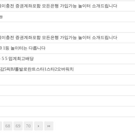
페이충전 증권계좌포함 모든은행 가입가능 놀이터 소개드립니다
능
페이충전 증권계좌포함 모든은행 가입가능 놀이터 소개드립니다
0 1등 놀이터는 다릅니다
 5 5 업계최고배당
감5픽BJ롤발로란트스타1스타2오버워치
68
69
70