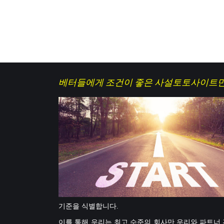
베터들에게 조건이 좋은 사설토토사이트만
기준을 식별합니다.
이를 통해 우리는 최고 수준의 회사만 우리와 파트너 