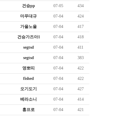
건승pp
07-05
434
마푸대규
07-04
424
가을노을
07-04
417
건승가즈아1
07-04
418
segtsd
07-04
411
segtsd
07-04
383
영뽀띠
07-04
422
fished
07-04
422
오기도기
07-04
427
베라소니
07-04
414
홍프로
07-04
421