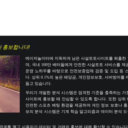
 홍보합니다!
메이저놀이터에 지독하게 남은 사설토토사이트를 퇴출한 결
며, 국내 100만 베터들에게 안전한 사설토토 서비스를 
운영 노하우를 바탕으로 안전보증업체 검증 및 도입 등
다. 상위 0.1%의 높은 배당금, 개인정보보호, 서버방
돕고 있습니다.
우리가 개발한 분석 시스템은 엄격한 기준을 충족하는 가
사이트에 홍보할 때 안심할 수 있도록 합니다. 또한 상위
안전한 스포츠 베팅 환경을 제공하여 개인 정보 보호나 홍
보의 분석 시스템은 기계 학습 알고리즘과 데이터 분석 
관계를 맺고 사용자가 데이터 및 거래의 홍보에 대해 확신할 수 있습니다