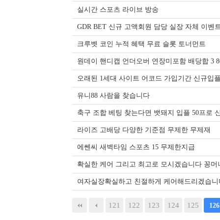
실시간 스포츠 라이브 방송
GDR BET 신규 고액회원 담당 실장 자체 이벤
크루벳 코인 누적 혜택 무료 슬롯 토너먼트
원데이 핸디캡 언더오버 연장미포함 배당합 3 8
오래된 1세대 사이트 어코드 가입기간 신규입플
유니88 사람을 찾습니다
축구 조합 베팅 찾는다면 뱃돼지 입플 50프로 
라이즈 고배당 다양한 기준점 무제한 무제재
에쎈씨 새벽타임 스포츠 15 무제한지급
확실한 케어 그리고 최고로 모시겠습니다 꽁머
여자실장확실하고 친절하게 케어해드리겠습니
다음
맨끝
121
122
123
124
125
126