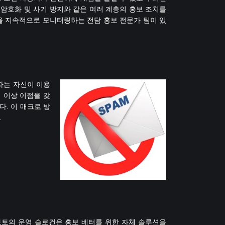
암호화 및 사기 방지와 같은 여러 계층의 홍보 조치를
을 지속적으로 모니터링하는 전담 홍보 전문가 팀이 있
자는 자신이 이용
 이상 이점을 갖
. 이 매크로 방
.
토의 운영 슬로건은 홍보 베터를 위한 자체 솔루션을