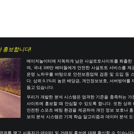
 홍보합니다!
메이저놀이터에 지독하게 남은 사설토토사이트를 퇴출한 결
며, 국내 100만 베터들에게 안전한 사설토토 서비스를 
운영 노하우를 바탕으로 안전보증업체 검증 및 도입 등
다. 상위 0.1%의 높은 배당금, 개인정보보호, 서버방
돕고 있습니다.
우리가 개발한 분석 시스템은 엄격한 기준을 충족하는 가
사이트에 홍보할 때 안심할 수 있도록 합니다. 또한 상위
안전한 스포츠 베팅 환경을 제공하여 개인 정보 보호나 홍
보의 분석 시스템은 기계 학습 알고리즘과 데이터 분석 
관계를 맺고 사용자가 데이터 및 거래의 홍보에 대해 확신할 수 있습니다