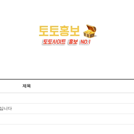
제목
모십니다