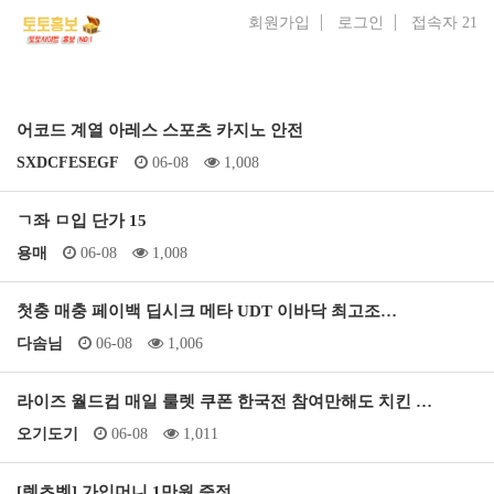
회원가입
로그인
접속자 21
어코드 계열 아레스 스포츠 카지노 안전
SXDCFESEGF
06-08
1,008
ㄱ좌 ㅁ입 단가 15
용매
06-08
1,008
첫충 매충 페이백 딥시크 메타 UDT 이바닥 최고조…
다솜님
06-08
1,006
라이즈 월드컵 매일 룰렛 쿠폰 한국전 참여만해도 치킨 …
오기도기
06-08
1,011
[렛츠벳] 가입머니 1만원 증정