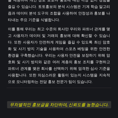
을 제공하여 개인 정보 보호나 홍보에 대한 걱정 없이 경험을
즐길 수 있습니다. 토토홍보의 분석 시스템은 기계 학습 알고리
즘과 데이터 분석 도구의 조합을 사용하여 안정성과 홍보를 나
타내는 주요 기준을 식별합니다.
이를 통해 우리는 최고 수준의 회사만 우리와 파트너 관계를 맺
고 사용자가 데이터 및 거래의 홍보에 대해 확신할 수 있습니
다. 또한 사용자가 안전하게 게임을 즐길 수 있도록 최신 암호
화 및 사기 방지 기술을 사용하여 스포츠 베팅을 위한 안전한
환경을 구축했습니다. 우리는 사용자 안전을 보장하기 위해 암
호화 및 사기 방지와 같은 여러 계층의 홍보 조치를 구현하고
파트너 관계를 맺은 회사를 선택하기 위해 엄격한 심사 기준을
사용합니다. 또한 의심스러운 활동이 있는지 시스템을 지속적
으로 모니터링하는 전담 홍보 전문가 팀이 있습니다.
무차별적인 홍보글을 차단하여, 신뢰도를 높혔습니다.