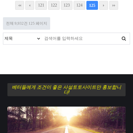
121
122
123
124
125
전체 9,932건 125 페이지
베터들에게 조건이 좋은 사설토토사이트만 홍보합니
다!