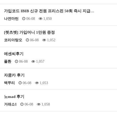
가입코드 IBIB 신규 전원 프리스핀 50회 즉시 지급…
나연마틴
06-08
1,050
[렛츠벳] 가입머니 1만원 증정
코리아탕오
06-08
1,052
에센씨후기
풀환
06-08
1,057
자쿰카 후기
백쭈리
06-08
1,053
노mad 후기
거래소1
06-08
1,058