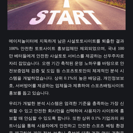
메이저놀이터에 지독하게 남은 사설토토사이트를 퇴출한 결과
100% 안전한 토토사이트 홍보업체만 제외되었으며, 국내 100
만 베터들에게 안전한 사설토토 서비스를 제공하는 선두주자로
자리 잡았습니다. 오랜 기간 축적된 운영 노하우를 바탕으로 안
전보증업체 검증 및 도입 등 스포츠토토만의 체계적인 분석 시
스템을 개발하였습니다. 상위 0.1%의 높은 배당금, 개인정보보
호, 서버방어를 제공하는 업체들과 제휴하여 스포츠배팅사이트
홍보를 돕고 있습니다.
우리가 개발한 분석 시스템은 엄격한 기준을 충족하는 가장 신
뢰할 수 있고 안전한 회사만을 선택하여 사용자가 사이트에 홍
보할 때 안심할 수 있도록 합니다. 또한 상위 0.1% 기업과의 파
트너십을 통해 사용자에게 안전하고 안전한 스포츠 베팅 환경