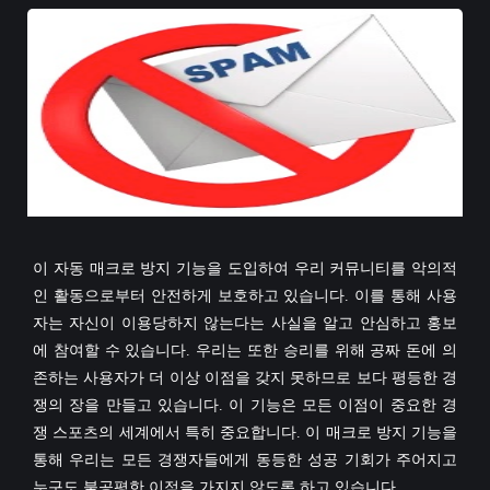
이 자동 매크로 방지 기능을 도입하여 우리 커뮤니티를 악의적
인 활동으로부터 안전하게 보호하고 있습니다. 이를 통해 사용
자는 자신이 이용당하지 않는다는 사실을 알고 안심하고 홍보
에 참여할 수 있습니다. 우리는 또한 승리를 위해 공짜 돈에 의
존하는 사용자가 더 이상 이점을 갖지 못하므로 보다 평등한 경
쟁의 장을 만들고 있습니다. 이 기능은 모든 이점이 중요한 경
쟁 스포츠의 세계에서 특히 중요합니다. 이 매크로 방지 기능을
통해 우리는 모든 경쟁자들에게 동등한 성공 기회가 주어지고
누구도 불공평한 이점을 가지지 않도록 하고 있습니다.