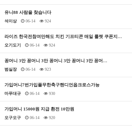
유니88 사람을 찾습니다
석이상
06-14
924
라이즈 한국전참여만해도 치킨 기프티콘 매일 룰렛 쿠폰지…
오기도기
06-14
924
꽁머니 3만 꽁머니 3만 꽁머니 3만 꽁머니 3만 꽁머…
범실장
06-14
923
가입머니7번가입플무한축구핸디언옵크로스가능
마푸대규
06-14
930
가입머니 15000원 지급 환전 10만원
오구오구
06-14
920