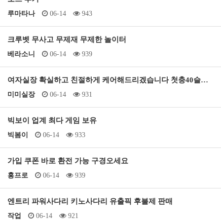
루마타나
06-14
943
크루벳 무사고 무제재 무제한 놀이터
베라소니
06-14
939
여자실장 확실하고 친절하게 케어해드리겠습니다 첫충40슬…
미미실장
06-14
931
빅보이 업계 최다 게임 보유
빅봄이
06-14
933
가입 쿠폰 바로 환전 가능 구경오세요
홍프로
06-14
939
엔트리 파워사다리 키노사다리 유출픽 후불제 판매
작업
06-14
921