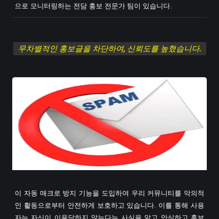
으로 모니터링하는 전담 홍보 전문가 팀이 있습니다.
무차별적인 홍보글을 차단하여, 신뢰도를 높혔습니다.
이 자동 매크로 방지 기능을 도입하여 우리 커뮤니티를 악의적
인 활동으로부터 안전하게 보호하고 있습니다. 이를 통해 사용
자는 자신이 이용당하지 않는다는 사실을 알고 안심하고 홍보