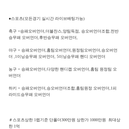
●스포츠(모든경기 실시간 라이브배팅가능)
축구 =승패오버언더,더블찬스,양팀득점, 승오버언더조합,전반
승무패 오버언더,후반승무패 오버언더,
야구 = 승패오버언더,홈팀오버언더,원정팀오버언더,승오버언
더 ,1이닝승무패 오버언더, 5이닝승무패 핸디 오버언더
농구 = 승패오버언더,다양한 핸디캡 오버언더,홈팀 원정팀 오
버언더
하키 = 승패오버언더,승오버언더조합,홈팀원정 오버언더,1피
라미드승무패 오버언더
＃스포츠상한 1렙기준 단폴더300만원 상한가 1000만원 최대상
한 1억