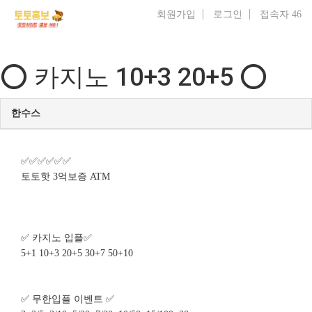
회원가입
로그인
접속자 46
⭕️ 카지노 10+3 20+5 ⭕️
한수스
본문
✅✅✅✅✅✅
토토핫 3억보증 ATM
✅ 카지노 입플✅
5+1 10+3 20+5 30+7 50+10
✅ 무한입플 이벤트 ✅