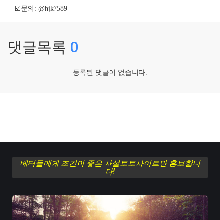
☑️문의: @hjk7589
댓글목록
0
등록된 댓글이 없습니다.
베터들에게 조건이 좋은 사설토토사이트만 홍보합니
다!