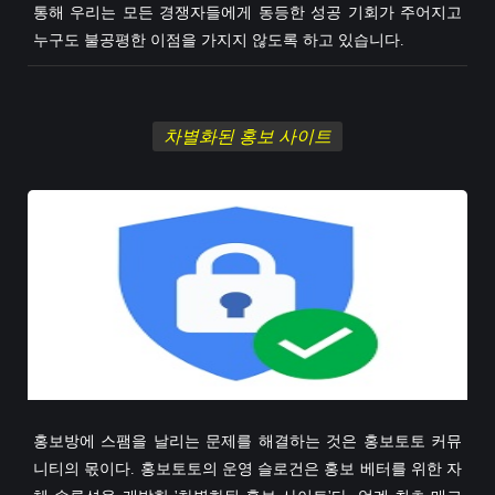
통해 우리는 모든 경쟁자들에게 동등한 성공 기회가 주어지고
누구도 불공평한 이점을 가지지 않도록 하고 있습니다.
차별화된 홍보 사이트
홍보방에 스팸을 날리는 문제를 해결하는 것은 홍보토토 커뮤
니티의 몫이다. 홍보토토의 운영 슬로건은 홍보 베터를 위한 자