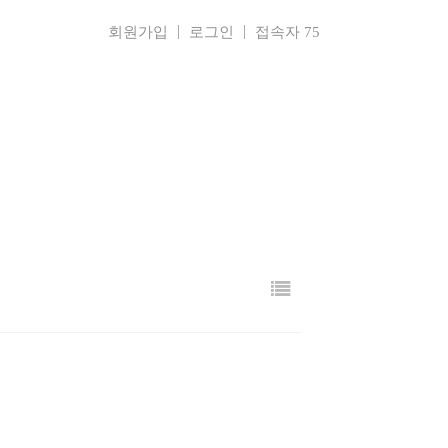
회원가입
로그인
접속자 75