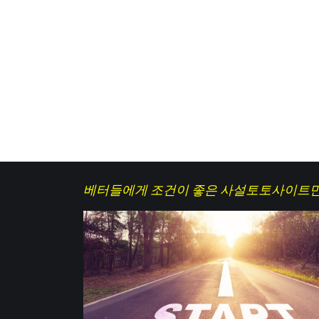
베터들에게 조건이 좋은 사설토토사이트만