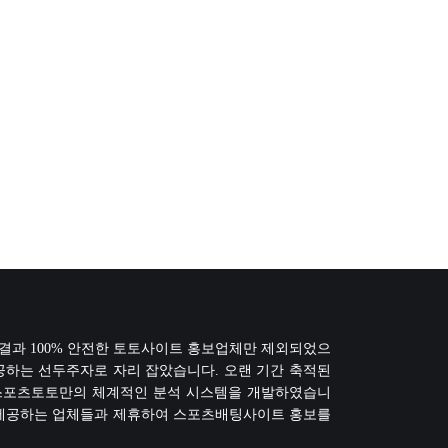
과 100% 안전한 토토사이트 홍보업체만 제외되었으
제공하는 선두주자로 자리 잡았습니다. 오랜 기간 축적된
 스포츠토토만의 체계적인 분석 시스템을 개발하였습니
어를 제공하는 업체들과 제휴하여 스포츠배팅사이트 홍보를