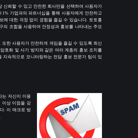
장 신뢰할 수 있고 안전한 회사만을 선택하여 사용자가
 0.1% 기업과의 파트너십을 통해 사용자에게 안전하고
보에 대한 걱정 없이 경험을 즐길 수 있습니다. 토토홍
도구의 조합을 사용하여 안정성과 홍보를 나타내는 주요
. 또한 사용자가 안전하게 게임을 즐길 수 있도록 최신
암호화 및 사기 방지와 같은 여러 계층의 홍보 조치를
을 지속적으로 모니터링하는 전담 홍보 전문가 팀이 있
자는 자신이 이용
 이상 이점을 갖
. 이 매크로 방
.