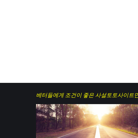
베터들에게 조건이 좋은 사설토토사이트만