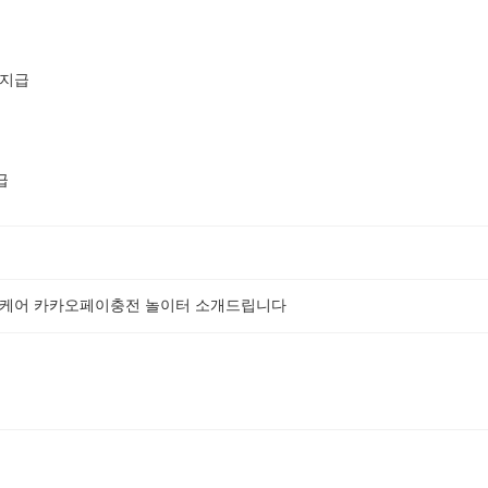
한지급
급
고케어 카카오페이충전 놀이터 소개드립니다