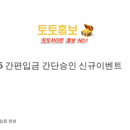
5 간편입금 간단승인 신규이벤트
 검증 완료