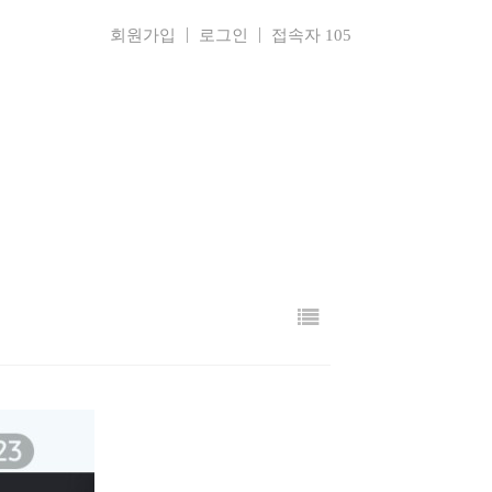
회원가입
로그인
접속자 105