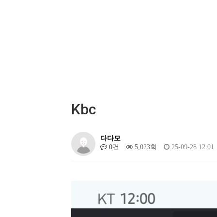
Kbc
다다모
0건
5,023회
25-09-28 12:01