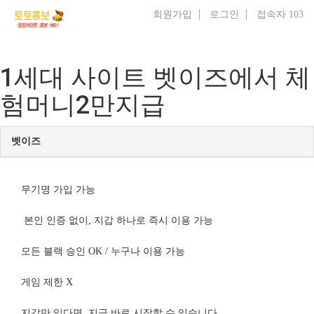
회원가입
로그인
접속자 103
1세대 사이트 벳이즈에서 체
험머니2만지급
벳이즈
본문
무기명 가입 가능
본인 인증 없이, 지갑 하나로 즉시 이용 가능
모든 블랙 승인 OK / 누구나 이용 가능
게임 제한 X
지갑만 있다면, 지금 바로 시작할 수 있습니다.