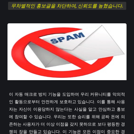
무차별적인 홍보글을 차단하여, 신뢰도를 높혔습니다.
이 자동 매크로 방지 기능을 도입하여 우리 커뮤니티를 악의적
인 활동으로부터 안전하게 보호하고 있습니다. 이를 통해 사용
자는 자신이 이용당하지 않는다는 사실을 알고 안심하고 홍보
에 참여할 수 있습니다. 우리는 또한 승리를 위해 공짜 돈에 의
존하는 사용자가 더 이상 이점을 갖지 못하므로 보다 평등한 경
쟁의 장을 만들고 있습니다. 이 기능은 모든 이점이 중요한 경