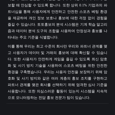
보할 때 안심할 수 있도록 합니다. 또한 상위 0.1% 기업과의 파
트너십을 통해 사용자에게 안전하고 안전한 스포츠 베팅 환경
을 제공하여 개인 정보 보호나 홍보에 대한 걱정 없이 경험을
즐길 수 있습니다. 토토홍보의 분석 시스템은 기계 학습 알고리
즘과 데이터 분석 도구의 조합을 사용하여 안정성과 홍보를 나
타내는 주요 기준을 식별합니다.
이를 통해 우리는 최고 수준의 회사만 우리와 파트너 관계를 맺
고 사용자가 데이터 및 거래의 홍보에 대해 확신할 수 있습니
다. 또한 사용자가 안전하게 게임을 즐길 수 있도록 최신 암호
화 및 사기 방지 기술을 사용하여 스포츠 베팅을 위한 안전한
환경을 구축했습니다. 우리는 사용자 안전을 보장하기 위해 암
호화 및 사기 방지와 같은 여러 계층의 홍보 조치를 구현하고
파트너 관계를 맺은 회사를 선택하기 위해 엄격한 심사 기준을
사용합니다. 또한 의심스러운 활동이 있는지 시스템을 지속적
으로 모니터링하는 전담 홍보 전문가 팀이 있습니다.