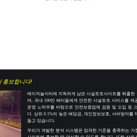
 홍보합니다!
메이저놀이터에 지독하게 남은 사설토토사이트를 퇴출한 결
며, 국내 100만 베터들에게 안전한 사설토토 서비스를 
운영 노하우를 바탕으로 안전보증업체 검증 및 도입 등
다. 상위 0.1%의 높은 배당금, 개인정보보호, 서버방
돕고 있습니다.
우리가 개발한 분석 시스템은 엄격한 기준을 충족하는 가