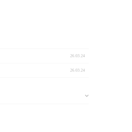
26.03.24
26.03.24