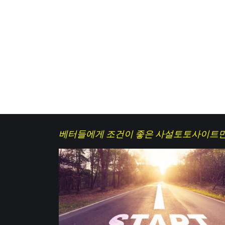
베터들에게 조건이 좋은 사설토토사이트만