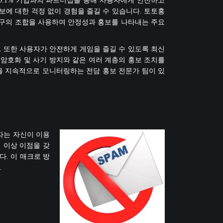
 0.1% 기업과의 파트너십을 통해 사용자에게 안전하고
보에 대한 걱정 없이 경험을 즐길 수 있습니다. 토토홍
도구의 조합을 사용하여 안정성과 홍보를 나타내는 주요
. 또한 사용자가 안전하게 게임을 즐길 수 있도록 최신
암호화 및 사기 방지와 같은 여러 계층의 홍보 조치를
을 지속적으로 모니터링하는 전담 홍보 전문가 팀이 있
자는 자신이 이용
 이상 이점을 갖
. 이 매크로 방
.