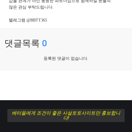
갑을 관계가 아닌 동등한 파트너십으로 함께하실 분들의
많은 관심 부탁드립니다.
텔레그램 @BBTT365
댓글목록
0
등록된 댓글이 없습니다.
베터들에게 조건이 좋은 사설토토사이트만 홍보합니
다!