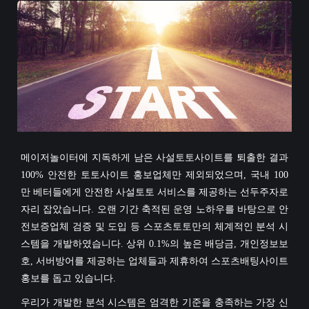
메이저놀이터에 지독하게 남은 사설토토사이트를 퇴출한 결과
100% 안전한 토토사이트 홍보업체만 제외되었으며, 국내 100
만 베터들에게 안전한 사설토토 서비스를 제공하는 선두주자로
자리 잡았습니다. 오랜 기간 축적된 운영 노하우를 바탕으로 안
전보증업체 검증 및 도입 등 스포츠토토만의 체계적인 분석 시
스템을 개발하였습니다. 상위 0.1%의 높은 배당금, 개인정보보
호, 서버방어를 제공하는 업체들과 제휴하여 스포츠배팅사이트
홍보를 돕고 있습니다.
우리가 개발한 분석 시스템은 엄격한 기준을 충족하는 가장 신