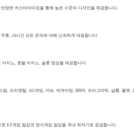
 반영한 커스터마이징을 통해 높은 수준의 디자인을 제공합니다.
무휴, 24시간 모든 문의에 대해 신속하게 대응합니다.
 카지노, 호텔 카지노, 슬롯 영상을 제공합니다.
림, 오리엔탈, AG게임, 야보, 빅게이밍, BBIN, 프라그마틱, 살롱, 올벳,
 EZ게임 알값과 정식게임 알값을 국내 최저가로 공급합니다.