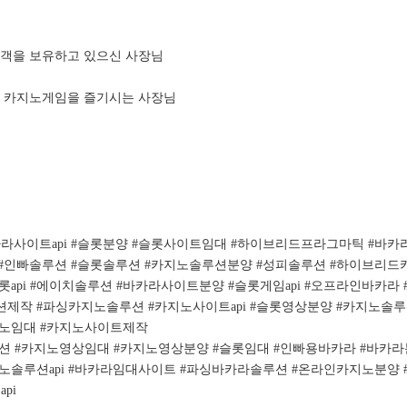
고객을 보유하고 있으신 사장님
로 카지노게임을 즐기시는 사장님
라사이트api #슬롯분양 #슬롯사이트임대 #하이브리드프라그마틱 #바카라
임api #인빠솔루션 #슬롯솔루션 #카지노솔루션분양 #성피솔루션 #하이브
api #에이치솔루션 #바카라사이트분양 #슬롯게임api #오프라인바카
제작 #파싱카지노솔루션 #카지노사이트api #슬롯영상분양 #카지노솔
지노임대 #카지노사이트제작
 #카지노영상임대 #카지노영상분양 #슬롯임대 #인빠용바카라 #바카라분
노솔루션api #바카라임대사이트 #파싱바카라솔루션 #온라인카지노분양
pi