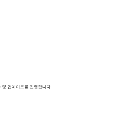
 및 업데이트를 진행합니다.