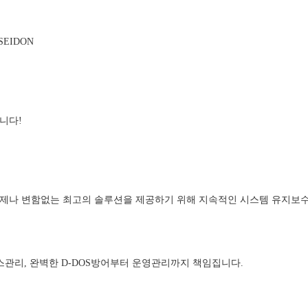
SEIDON
니다!
제나 변함없는 최고의 솔루션을 제공하기 위해 지속적인 시스템 유지보수
스관리, 완벽한 D-DOS방어부터 운영관리까지 책임집니다.