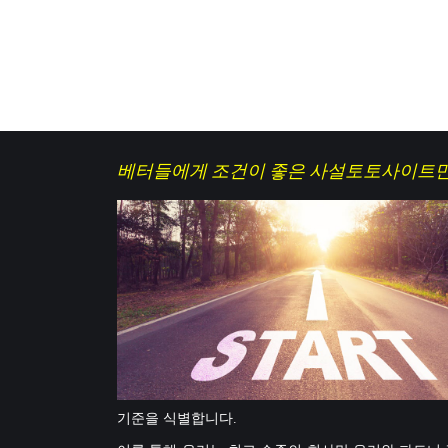
베터들에게 조건이 좋은 사설토토사이트만
기준을 식별합니다.