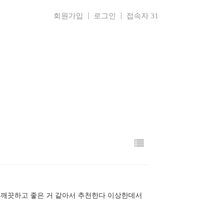
회원가입
로그인
접속자 31
 깨끗하고 좋은 거 같아서 추천한다 이상한데서