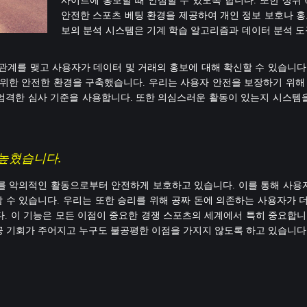
사이트에 홍보할 때 안심할 수 있도록 합니다. 또한 상위
안전한 스포츠 베팅 환경을 제공하여 개인 정보 보호나 홍
보의 분석 시스템은 기계 학습 알고리즘과 데이터 분석 
관계를 맺고 사용자가 데이터 및 거래의 홍보에 대해 확신할 수 있습니다
 위한 안전한 환경을 구축했습니다. 우리는 사용자 안전을 보장하기 위해 
엄격한 심사 기준을 사용합니다. 또한 의심스러운 활동이 있는지 시스템
높혔습니다.
를 악의적인 활동으로부터 안전하게 보호하고 있습니다. 이를 통해 사용
 수 있습니다. 우리는 또한 승리를 위해 공짜 돈에 의존하는 사용자가 더
. 이 기능은 모든 이점이 중요한 경쟁 스포츠의 세계에서 특히 중요합니다
공 기회가 주어지고 누구도 불공평한 이점을 가지지 않도록 하고 있습니다