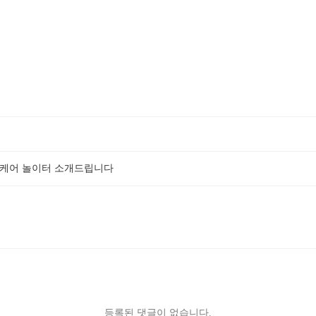
고케어 놀이터 소개드립니다
등록된 댓글이 없습니다.