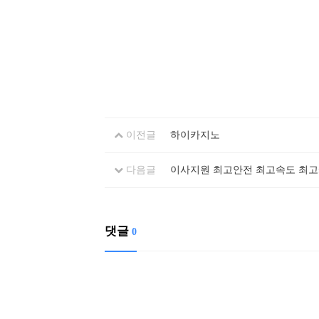
이전글
하이카지노
다음글
이사지원 최고안전 최고속도 최
댓글
0