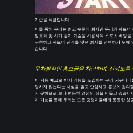
기준을 식별합니다.
이를 통해 우리는 최고 수준의 회사만 우리와 파트너 
암호화 및 사기 방지 기술을 사용하여 스포츠 베팅을
구현하고 파트너 관계를 맺은 회사를 선택하기 위해 
습니다.
무차별적인 홍보글을 차단하여, 신뢰도를 
이 자동 매크로 방지 기능을 도입하여 우리 커뮤니티
당하지 않는다는 사실을 알고 안심하고 홍보에 참여할
지 못하므로 보다 평등한 경쟁의 장을 만들고 있습니다
지 기능을 통해 우리는 모든 경쟁자들에게 동등한 성