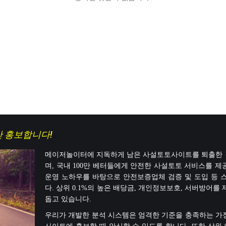
 홍보합니다!
메이저놀이터에 지독하게 남은 사설토토사이트를 퇴출한 결
며, 국내 100만 베터들에게 안전한 사설토토 서비스를 
운영 노하우를 바탕으로 안전보증업체 검증 및 도입 등
다. 상위 0.1%의 높은 배당금, 개인정보보호, 서버방
돕고 있습니다.
우리가 개발한 분석 시스템은 엄격한 기준을 충족하는 가