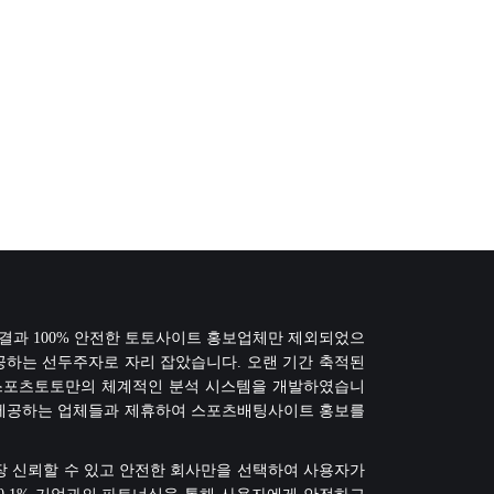
과 100% 안전한 토토사이트 홍보업체만 제외되었으
제공하는 선두주자로 자리 잡았습니다. 오랜 기간 축적된
 스포츠토토만의 체계적인 분석 시스템을 개발하였습니
어를 제공하는 업체들과 제휴하여 스포츠배팅사이트 홍보를
장 신뢰할 수 있고 안전한 회사만을 선택하여 사용자가