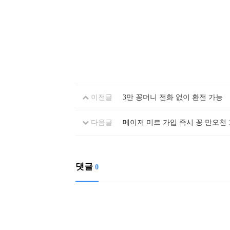
이전글
3만 꽁머니 전화 없이 환전 가능
다음글
메이저 미르 가입 즉시 꽁 만오천 
댓글
0