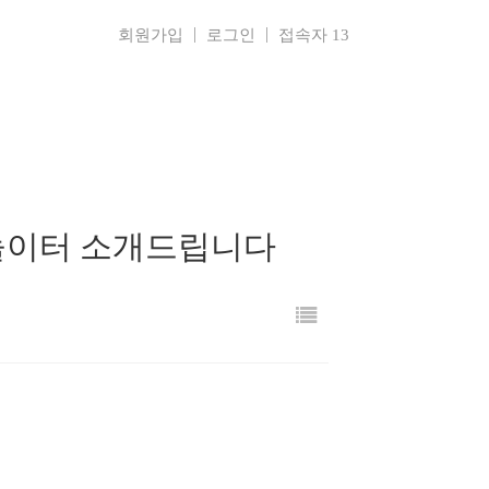
회원가입
로그인
접속자 13
놀이터 소개드립니다