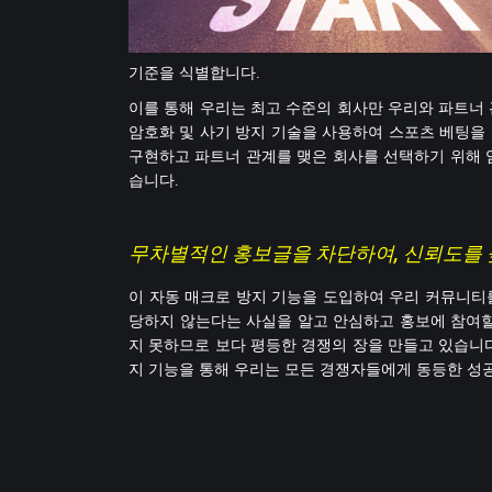
기준을 식별합니다.
이를 통해 우리는 최고 수준의 회사만 우리와 파트너 
암호화 및 사기 방지 기술을 사용하여 스포츠 베팅을
구현하고 파트너 관계를 맺은 회사를 선택하기 위해 
습니다.
무차별적인 홍보글을 차단하여, 신뢰도를 
이 자동 매크로 방지 기능을 도입하여 우리 커뮤니티
당하지 않는다는 사실을 알고 안심하고 홍보에 참여할
지 못하므로 보다 평등한 경쟁의 장을 만들고 있습니다
지 기능을 통해 우리는 모든 경쟁자들에게 동등한 성