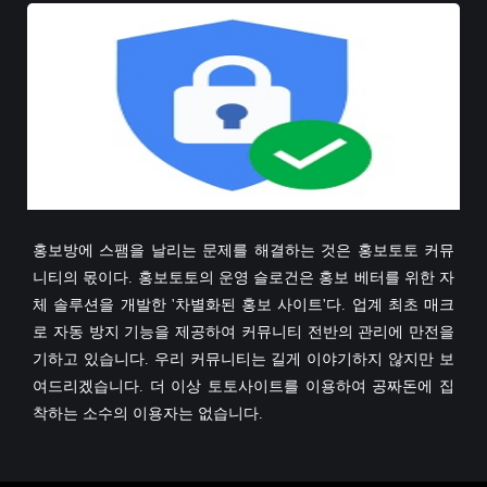
홍보방에 스팸을 날리는 문제를 해결하는 것은 홍보토토 커뮤
니티의 몫이다. 홍보토토의 운영 슬로건은 홍보 베터를 위한 자
체 솔루션을 개발한 '차별화된 홍보 사이트'다. 업계 최초 매크
로 자동 방지 기능을 제공하여 커뮤니티 전반의 관리에 만전을
기하고 있습니다. 우리 커뮤니티는 길게 이야기하지 않지만 보
여드리겠습니다. 더 이상 토토사이트를 이용하여 공짜돈에 집
착하는 소수의 이용자는 없습니다.