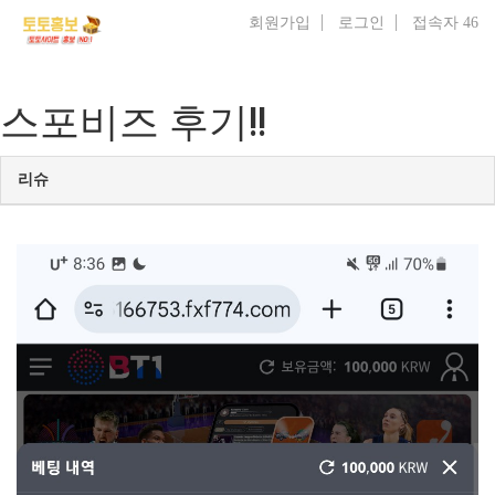
회원가입
로그인
접속자 46
스포비즈 후기!!
리슈
본문