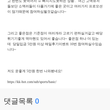
고 한번도 못먹어서 ㅠ 빠지지도못하는 상황.. 여긴 고액유저
들보단 소액러들이 다폴가기에 좋은 곳이고 여러가지 프로모션
이 많기때문에 참여하심될것같습니다~
그리고 좋은점은 기준점이 여러개라 고르기 편하실거같고 배당
튀기기좋게 역마핸도 있어서 좋습니다~ 좋은점 하나 더 있는
데 당일입금 5만원 이상 매일후기이벤트 10번 참여하실수있습
니다~
저도 운좋게 5만원 한번 나와봤네요!
https://kk-hot.com/sub/sports/basic/
댓글목록
0