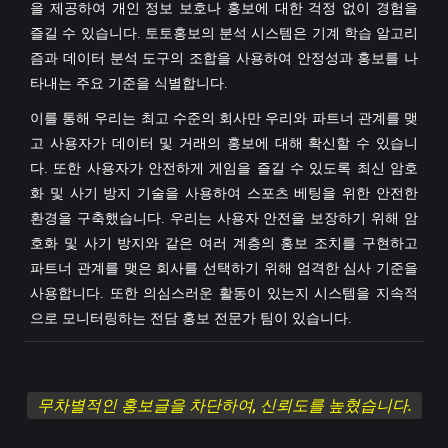
을 제공하여 개인 정보 보호나 홍보에 대한 걱정 없이 경험을
즐길 수 있습니다. 토토홍보의 분석 시스템은 기계 학습 알고리
즘과 데이터 분석 도구의 조합을 사용하여 안정성과 홍보를 나
타내는 주요 기준을 식별합니다.
이를 통해 우리는 최고 수준의 회사만 우리와 파트너 관계를 맺
고 사용자가 데이터 및 거래의 홍보에 대해 확신할 수 있습니
다. 또한 사용자가 안전하게 게임을 즐길 수 있도록 최신 암호
화 및 사기 방지 기술을 사용하여 스포츠 베팅을 위한 안전한
환경을 구축했습니다. 우리는 사용자 안전을 보장하기 위해 암
호화 및 사기 방지와 같은 여러 계층의 홍보 조치를 구현하고
파트너 관계를 맺은 회사를 선택하기 위해 엄격한 심사 기준을
사용합니다. 또한 의심스러운 활동이 있는지 시스템을 지속적
으로 모니터링하는 전담 홍보 전문가 팀이 있습니다.
무차별적인 홍보글을 차단하여, 신뢰도를 높혔습니다.