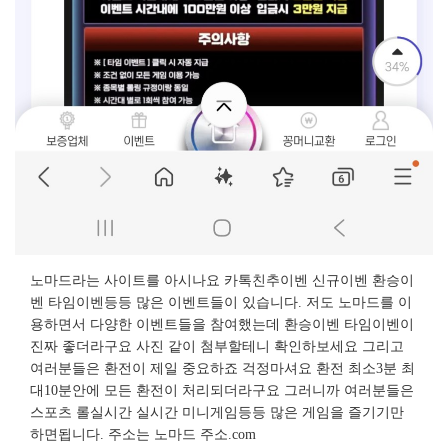
노마드라는 사이트를 아시나요 카톡친추이벤 신규이벤 환승이
벤 타임이벤등등 많은 이벤트들이 있습니다. 저도 노마드를 이
용하면서 다양한 이벤트들을 참여했는데 환승이벤 타임이벤이
진짜 좋더라구요 사진 같이 첨부할테니 확인하보세요 그리고
여러분들은 환전이 제일 중요하죠 걱정마셔요 환전 최소3분 최
대10분안에 모든 환전이 처리되더라구요 그러니까 여러분들은
스포츠 롤실시간 실시간 미니게임등등 많은 게임을 즐기기만
하면됩니다. 주소는 노마드 주소.com