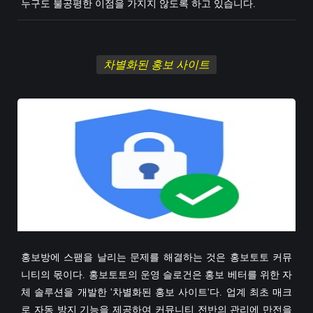
누구도 불공평한 이점을 가지지 않도록 하고 있습니다.
차별화된 홍보 사이트
홍보방에 스팸을 날리는 문제를 해결하는 것은 홍보토토 커뮤
니티의 몫이다. 홍보토토의 운영 슬로건은 홍보 베터를 위한 자
체 솔루션을 개발한 '차별화된 홍보 사이트'다. 업계 최초 매크
로 자동 방지 기능을 제공하여 커뮤니티 전반의 관리에 만전을