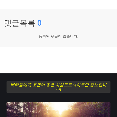
댓글목록
0
등록된 댓글이 없습니다.
베터들에게 조건이 좋은 사설토토사이트만 홍보합니
다!