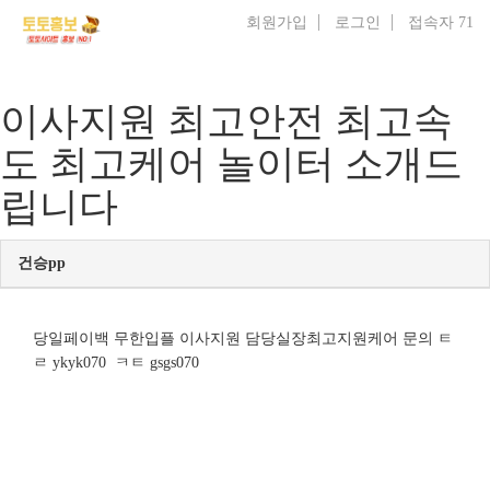
회원가입
로그인
접속자 71
이사지원 최고안전 최고속
도 최고케어 놀이터 소개드
립니다
건승pp
본문
당일페이백 무한입플 이사지원 담당실장최고지원케어 문의 ㅌ
ㄹ ykyk070 ㅋㅌ gsgs070