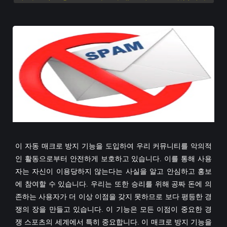
이 자동 매크로 방지 기능을 도입하여 우리 커뮤니티를 악의적
인 활동으로부터 안전하게 보호하고 있습니다. 이를 통해 사용
자는 자신이 이용당하지 않는다는 사실을 알고 안심하고 홍보
에 참여할 수 있습니다. 우리는 또한 승리를 위해 공짜 돈에 의
존하는 사용자가 더 이상 이점을 갖지 못하므로 보다 평등한 경
쟁의 장을 만들고 있습니다. 이 기능은 모든 이점이 중요한 경
쟁 스포츠의 세계에서 특히 중요합니다. 이 매크로 방지 기능을