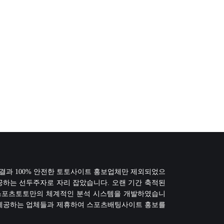
과 100% 안전한 토토사이트 홍보업체만 제외되었으
제공하는 선두주자로 자리 잡았습니다. 오랜 기간 축적된
 스포츠토토만의 체계적인 분석 시스템을 개발하였습니
어를 제공하는 업체들과 제휴하여 스포츠배팅사이트 홍보를