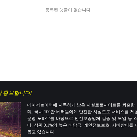
등록된 댓글이 없습니다.
 홍보합니다!
메이저놀이터에 지독하게 남은 사설토토사이트를 퇴출한 결
며, 국내 100만 베터들에게 안전한 사설토토 서비스를 
운영 노하우를 바탕으로 안전보증업체 검증 및 도입 등
다. 상위 0.1%의 높은 배당금, 개인정보보호, 서버방
돕고 있습니다.