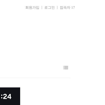
회원가입
로그인
접속자 17