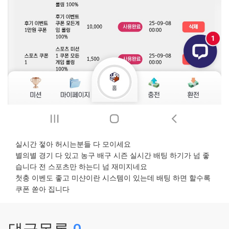
실시간 젛아 허시는분들 다 모이세요
별의별 경기 다 있고 농구 배구 시즌 실시간 배팅 하기가 넘 좋
습니다 전 스포츠만 하는디 넘 재미지네요
첫충 이벤도 좋고 미샨이란 시스템이 있는데 배팅 하면 할수록
쿠폰 쏟아 집니다